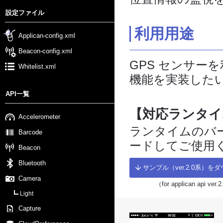
設定ファイル
利用用途
Applican-config.xml
Beacon-config.xml
GPS センサー
Whitelist.xml
機能を実装した
API一覧
【対応ランタイ
Accelerometer
ランタイムのバ
Barcode
ードしてご使用
Beacon
Bluetooth
サンプル（ver.2.0系）を
Camera
（for applican api ver.
Light
Capture