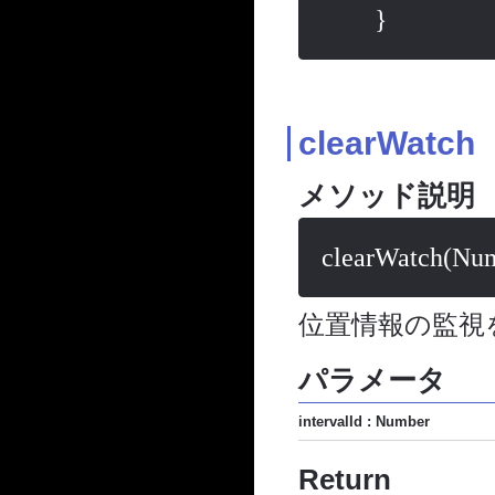
clearWatch
メソッド説明
clearWatch(Num
位置情報の監視
パラメータ
intervalId : Number
Return