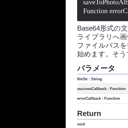
saveToPhotoAlbu
Function errorC
Base64形
ライブラリへ画
ファイルパスを指
始めます。そうで
パラメータ
fileStr : String
successCallback : Function
errorCallback : Function
Return
void