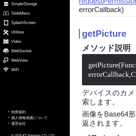
requestPermissio
SimpleStorage
errorCallback)
SlideMenu
SplashScreen
getPicture
Utilities
Video
メソッド説明
WebSocket
WebView
getPicture(Func
WiFi
errorCallback,
デバイスのカメ
索します。
画像をBase6
利用規約
個人情報保護について
返されます。
運営会社
© 2025 KT Partners CO.,LTD.