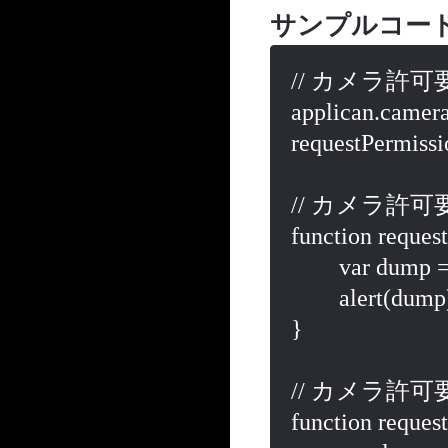
サンプルコー
// カメラ許可要
applican.camera
requestPermissio
// カメラ許可要
function request
	var dump = "要求成功\n";

	alert(dump);

}

// カメラ許可要
function reques