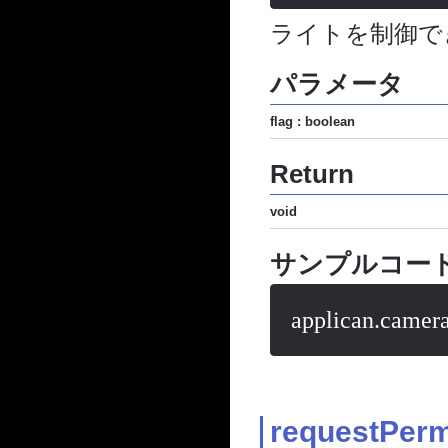
ライトを制御で
パラメータ
flag : boolean
Return
void
サンプルコー
applican.camera.
requestPerm