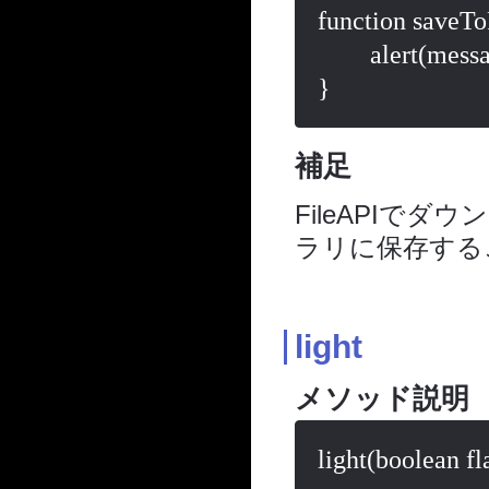
function saveT
	alert(message);

}
補足
FileAPIで
ラリに保存する
light
メソッド説明
light(boolean fl